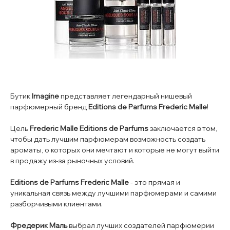
Бутик
Imagine
представляет легендарный нишевый
парфюмерный бренд
Editions de Parfums Frederic Malle
!
Цель
Frederic Malle Editions de Parfums
заключается в том,
чтобы дать лучшим парфюмерам возможность создать
ароматы, о которых они мечтают и которые не могут выйти
в продажу из-за рыночных условий.
Editions de Parfums Frederic Malle
- это прямая и
уникальная связь между лучшими парфюмерами и самими
разборчивыми клиентами.
Фредерик Маль
выбрал лучших создателей парфюмерии