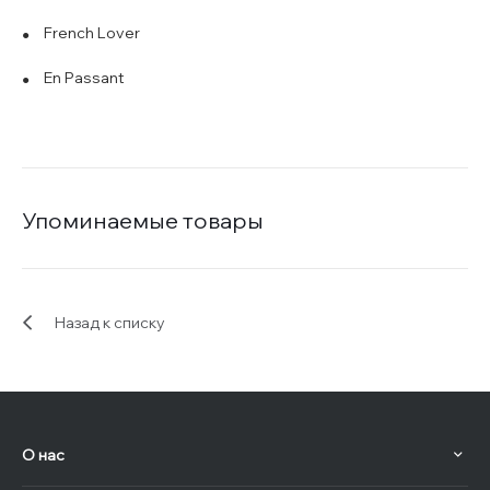
French Lover
En Passant
Упоминаемые товары
Назад к списку
О нас