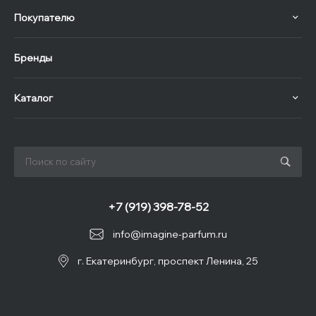
Покупателю
Бренды
Каталог
+7 (919) 398-78-52
info@imagine-parfum.ru
г. Екатеринбург, проспект Ленина, 25