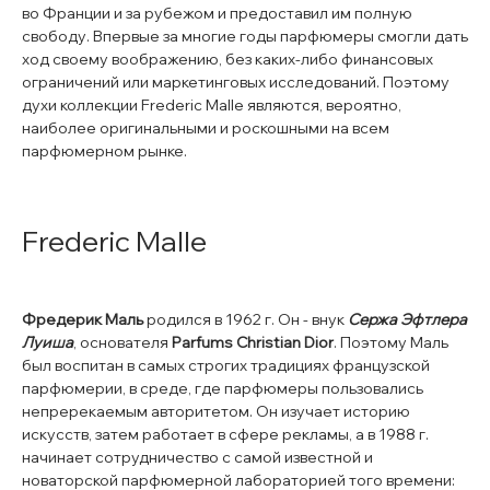
во Франции и за рубежом и предоставил им полную
свободу. Впервые за многие годы парфюмеры смогли дать
ход своему воображению, без каких-либо финансовых
ограничений или маркетинговых исследований. Поэтому
духи коллекции Frederic Malle являются, вероятно,
наиболее оригинальными и роскошными на всем
парфюмерном рынке.
Frederic Malle
Фредерик Маль
родился в 1962 г. Он - внук
Сержа Эфтлера
Луиша
, основателя
Parfums Christian Dior
. Поэтому Маль
был воспитан в самых строгих традициях французской
парфюмерии, в среде, где парфюмеры пользовались
непререкаемым авторитетом. Он изучает историю
искусств, затем работает в сфере рекламы, а в 1988 г.
начинает сотрудничество с самой известной и
новаторской парфюмерной лабораторией того времени: