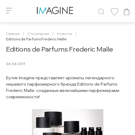
Главная
/
О компании
/
Новости
/
Editions de Parfums Frederic Malle
Editions de Parfums Frederic Malle
06.04.2011
Бутик Imagine представляет ароматы легендарного
нишевого парфюмерного бренда Editions de Parfums
Frederic Malle, созданные величайшими парфюмерами
современности!