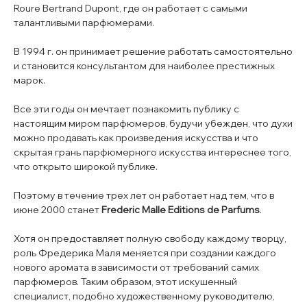
Roure Bertrand Dupont, где он работает с самыми
талантливыми парфюмерами.
В 1994 г. он принимает решение работать самостоятельно
и становится консультантом для наиболее престижных
марок.
Все эти годы он мечтает познакомить публику с
настоящим миром парфюмеров, будучи убежден, что духи
можно продавать как произведения искусства и что
скрытая грань парфюмерного искусства интереснее того,
что открыто широкой публике.
Поэтому в течение трех лет он работает над тем, что в
июне 2000 станет
Frederic Malle Editions de Parfums
.
Хотя он предоставляет полную свободу каждому творцу,
роль Фредерика Маля меняется при создании каждого
нового аромата в зависимости от требований самих
парфюмеров. Таким образом, этот искушенный
специалист, подобно художественному руководителю,