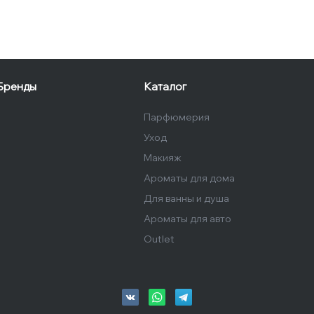
Бренды
Каталог
Парфюмерия
Уход
Макияж
Ароматы для дома
Для ванны и душа
Ароматы для авто
Outlet