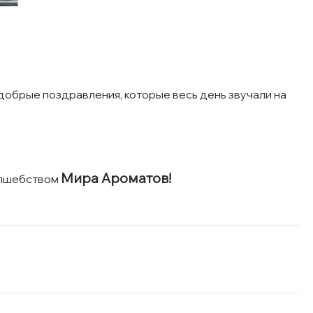
добрые поздравления, которые весь день звучали на
Мира Ароматов!
волшебством