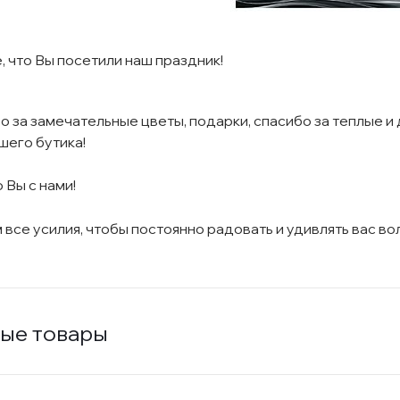
 что Вы посетили наш праздник!
 за замечательные цветы, подарки, спасибо за теплые и 
шего бутика!
о Вы с нами!
 все усилия, чтобы постоянно радовать и удивлять вас 
ые товары