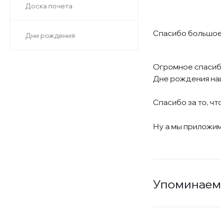
Доска почета
Спасибо большое,
Дни рождения
Огромное спасибо
Дне рождения на
Спасибо за то, чт
Ну а мы приложим
Упоминаем