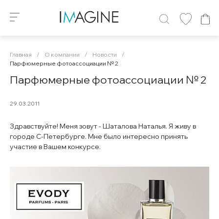
Главная
/
О компании
/
Новости
/
Парфюмерные фотоассоциации № 2
Парфюмерные фотоассоциации № 2
29.03.2011
Здравствуйте! Меня зовут - Шаталова Наталья. Я живу в
городе С-Петербурге. Мне было интересно принять
участие в Вашем конкурсе.