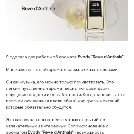
Я сделала две работы об аромате
Evody
"Reve d'Anthala"
.
Мне кажется, что об аромате сложно сказать словами...
Он как музыка, его можно только почувствовать. Это
легкий, чувственный аромат весны, который дарит
ощущение радости и беззаботности. Когда наносишь этот
парфюм окунаешься в волшебный мир грез и мечтаний,
которые обязательно сбудутся.
Это как начало новых, неизвестных открытий, но
увлекательных и интересных. Соприкосновение с
ароматом
Evody "Reve d'Anthala"
- возможность