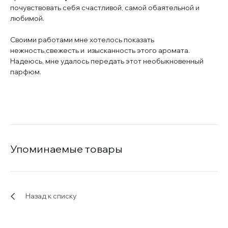
почувствовать себя счастливой, самой обаятельной и
любимой.
Своими работами мне хотелось показать
нежность,свежесть и изысканность этого аромата.
Надеюсь, мне удалось передать этот необыкновенный
парфюм.
Упоминаемые товары
Назад к списку