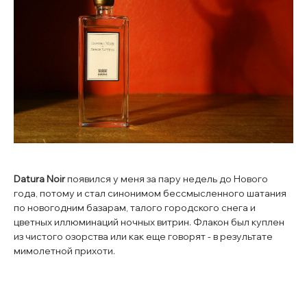
Datura Noir
появился у меня за пару недель до Нового
года, потому и стал синонимом бессмысленного шатания
по новогодним базарам, талого городского снега и
цветных иллюминаций ночных витрин. Флакон был куплен
из чистого озорства или как еще говорят - в результате
мимолетной прихоти.