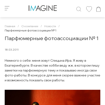
Главная
/
О компании
/
Новости
/
Парфюмерные фотоассоциации № 1
Парфюмерные фотоассоциации № 1
18.03.2011
Немного о себе: меня зовут Спицына Ира. Я живу в
Екатеринбурге. В качестве хобби веду жж, в котором пишу
заметки на парфюмерную тему и показываю иногда свои
фото-работы. В конкурсе для меня скорее важнее участие
и возможность показать свои работы.