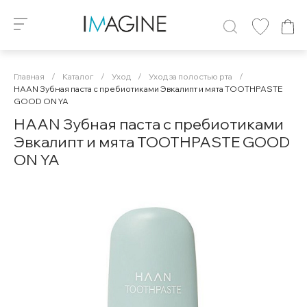
Главная
/
Каталог
/
Уход
/
Уход за полостью рта
/
HAAN Зубная паста с пребиотиками Эвкалипт и мята TOOTHPASTE
GOOD ON YA
HAAN Зубная паста с пребиотиками
Эвкалипт и мята TOOTHPASTE GOOD
ON YA