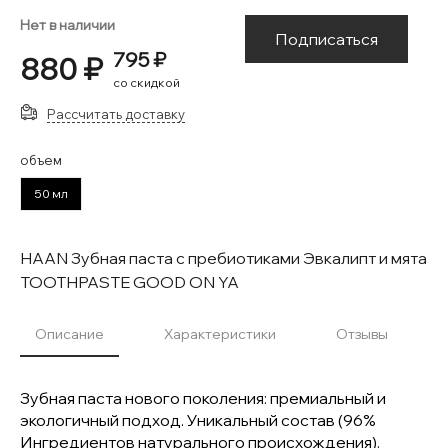
Нет в наличии
Подписаться
795 ₽
880 ₽
со скидкой
Рассчитать доставку
объем
50 мл
HAAN Зубная паста с пребиотиками Эвкалипт и мята
TOOTHPASTE GOOD ON YA
Описание
Характеристики
Отзывы
Зубная паста нового поколения: премиальный и
экологичный подход. Уникальный состав (96%
Ингредиентов натурального происхождения).