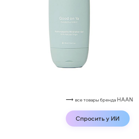
⟶
HAAN
все товары бренда
Спросить у ИИ