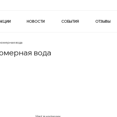
АКЦИИ
НОВОСТИ
СОБЫТИЯ
ОТЗЫВЫ
рфюмерная вода
фюмерная вода
Нет в наличии