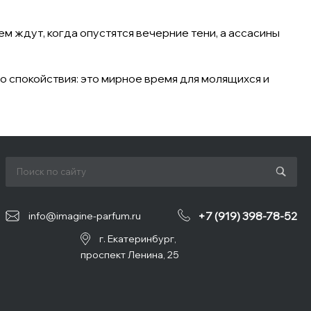
м ждут, когда опустятся вечерние тени, а ассасины
 спокойствия: это мирное время для молящихся и
+7 (919) 398-78-52
info@imagine-parfum.ru
г. Екатеринбург,
проспект Ленина, 25