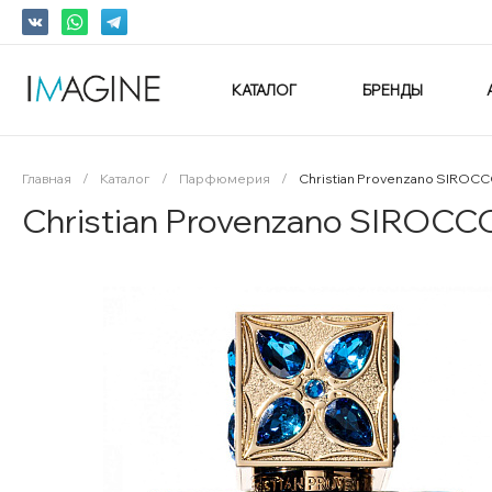
КАТАЛОГ
БРЕНДЫ
Главная
/
Каталог
/
Парфюмерия
/
Christian Provenzano SIROCC
Christian Provenzano SIROCC