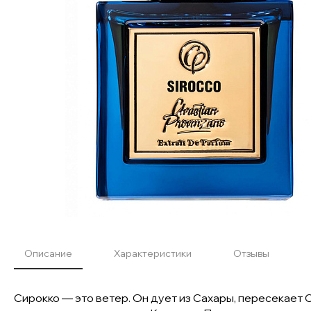
Описание
Характеристики
Отзывы
Сирокко — это ветер. Он дует из Сахары, пересекает 