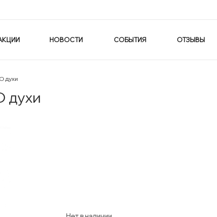
АКЦИИ
НОВОСТИ
СОБЫТИЯ
ОТЗЫВЫ
O духи
O духи
Нет в наличии