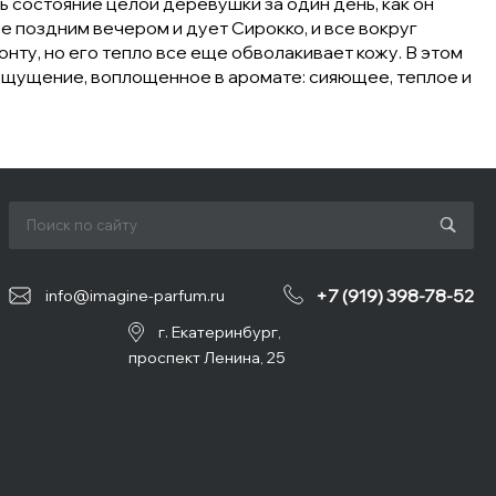
ь состояние целой деревушки за один день, как он
се поздним вечером и дует Сирокко, и все вокруг
нту, но его тепло все еще обволакивает кожу. В этом
 ощущение, воплощенное в аромате: сияющее, теплое и
+7 (919) 398-78-52
info@imagine-parfum.ru
г. Екатеринбург,
проспект Ленина, 25