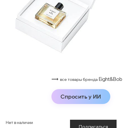
⟶
Eight&Bob
все товары бренда
Спросить у ИИ
Нет в наличии
Подписаться