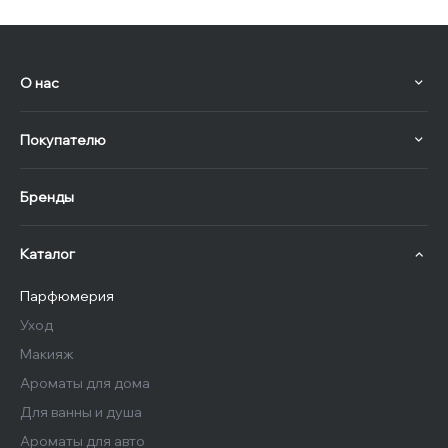
О нас
Покупателю
Бренды
Каталог
Парфюмерия
Уход
Макияж
Ароматы для дома
Для ванны и душа
Ароматы для авто