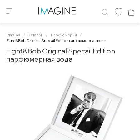
Главная
/
Каталог
/
Парфюмерия
/
Eight&Bob Original Specail Edition парфюмерная вода
Eight&Bob Original Specail Edition
парфюмерная вода