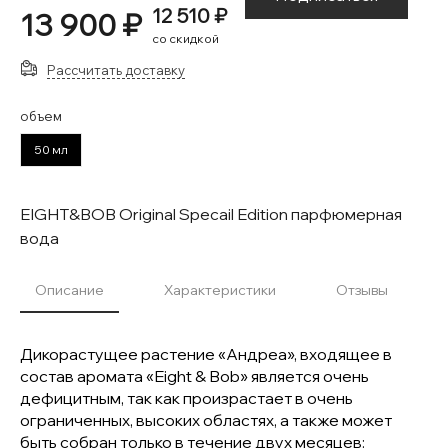
12 510 ₽
13 900 ₽
со скидкой
Рассчитать доставку
объем
50 мл
EIGHT&BOB Original Specail Edition парфюмерная
вода
Описание
Характеристики
Отзывы
Дикорастущее растение «Андреа», входящее в
состав аромата «Eight & Bob» является очень
дефицитным, так как произрастает в очень
ограниченных, высоких областях, а также может
быть собран только в течение двух месяцев: