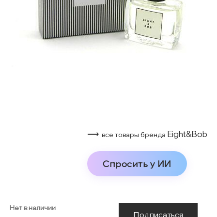
⟶
Eight&Bob
все товары бренда
Спросить у ИИ
Нет в наличии
Подписаться