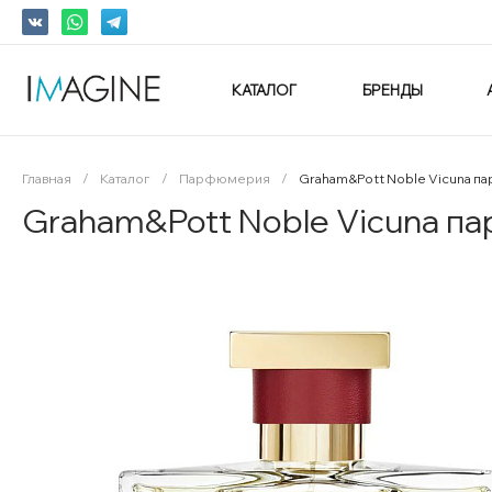
КАТАЛОГ
БРЕНДЫ
Главная
/
Каталог
/
Парфюмерия
/
Graham&Pott Noble Vicuna п
Graham&Pott Noble Vicuna п