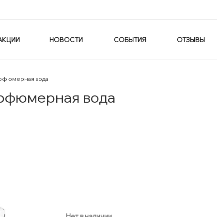
АКЦИИ
НОВОСТИ
СОБЫТИЯ
ОТЗЫВЫ
арфюмерная вода
арфюмерная вода
Нет в наличии