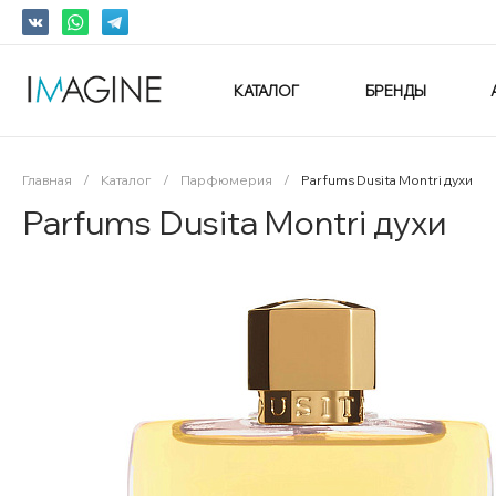
КАТАЛОГ
БРЕНДЫ
Главная
/
Каталог
/
Парфюмерия
/
Parfums Dusita Montri духи
Parfums Dusita Montri духи