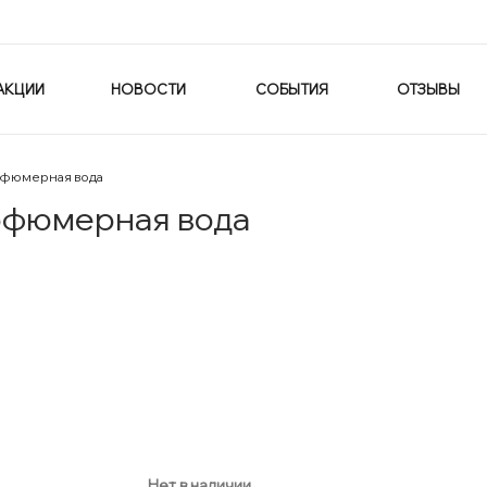
АКЦИИ
НОВОСТИ
СОБЫТИЯ
ОТЗЫВЫ
арфюмерная вода
арфюмерная вода
Нет в наличии