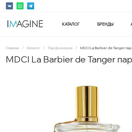
КАТАЛОГ
БРЕНДЫ
Главная
/
Каталог
/
Парфюмерия
/
MDCI La Barbier de Tanger п
MDCI La Barbier de Tanger п