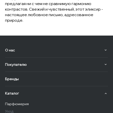
предлагая ни с чем не сравнимую гармонию
контрастов. Свежий и чувственный, этот эликсир -
настоящее любовное письмо, адресованное
природе.
О нас
Покупателю
Бренды
Каталог
Парфюмерия
Уход