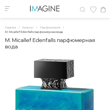
Главная
/
Каталог
/
Парфюмерия
/
M. Micallef Edenfalls парфюмерная вода
M. Micallef Edenfalls парфюмерная
вода