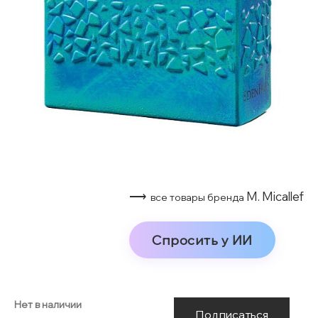
⟶
M. Micallef
все товары бренда
Спросить у ИИ
Нет в наличии
Подписаться