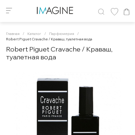
Главная
/
Каталог
/
Парфюмерия
/
Robert Piguet Cravache / Краваш, туалетная вода
Robert Piguet Cravache / Краваш,
туалетная вода