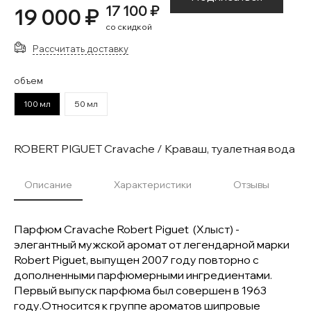
17 100 ₽
19 000 ₽
со скидкой
Рассчитать доставку
объем
100 мл
50 мл
ROBERT PIGUET Cravache / Краваш, туалетная вода
Описание
Характеристики
Отзывы
Парфюм Cravache Robert Piguet (Хлыст) -
элегантный мужской аромат от легендарной марки
Robert Piguet, выпущен 2007 году повторно с
дополненными парфюмерными ингредиентами.
Первый выпуск парфюма был совершен в 1963
году.Относится к группе ароматов шипровые