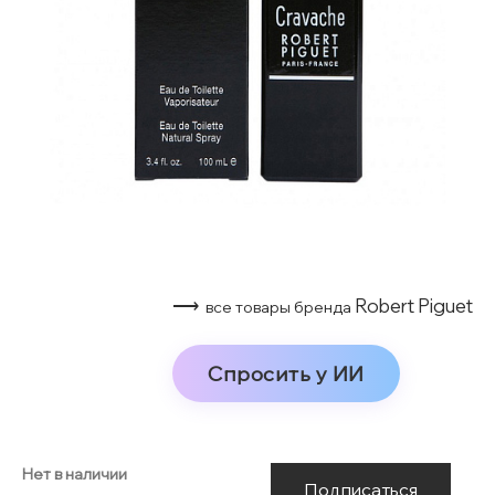
⟶
Robert Piguet
все товары бренда
Спросить у ИИ
Нет в наличии
Подписаться