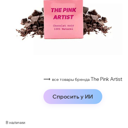
⟶
The Pink Artist
все товары бренда
Спросить у ИИ
В наличии