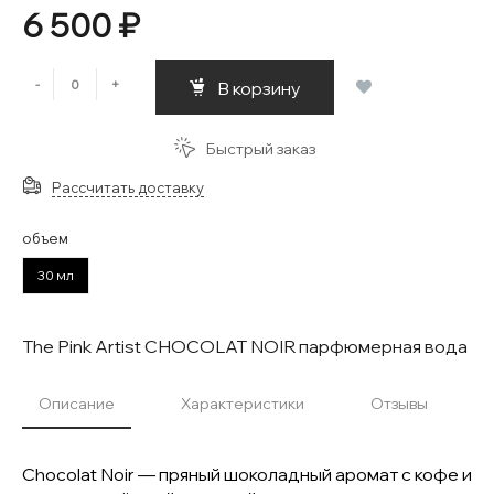
6 500 ₽
-
+
В корзину
Быстрый заказ
Рассчитать доставку
объем
30 мл
The Pink Artist CHOCOLAT NOIR парфюмерная вода
Описание
Характеристики
Отзывы
Chocolat Noir — пряный шоколадный аромат с кофе и