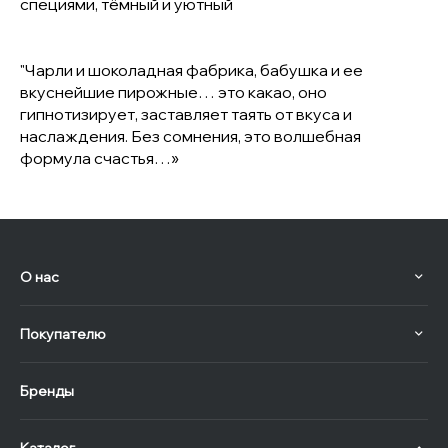
специями, тёмный и уютный
"Чарли и шоколадная фабрика, бабушка и ее
вкуснейшие пирожные… это какао, оно
гипнотизирует, заставляет таять от вкуса и
наслаждения. Без сомнения, это волшебная
формула счастья…»
О нас
Покупателю
Бренды