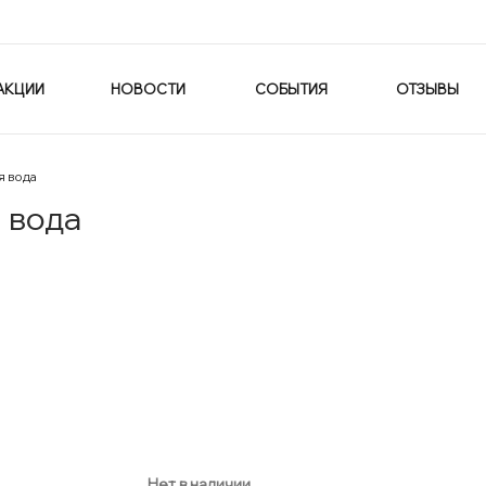
АКЦИИ
НОВОСТИ
СОБЫТИЯ
ОТЗЫВЫ
я вода
 вода
Нет в наличии