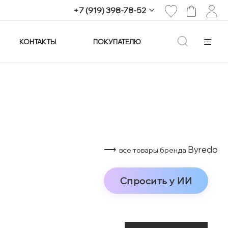
+7 (919) 398-78-52
КОНТАКТЫ
ПОКУПАТЕЛЮ
+7 (919) 398-78-52
г. Екатеринбург,
проспект Ленина, 25
Пн-Вс: 11:00-21:00
info@imagine-parfum.ru
⟶
Byredo
все товары бренда
Спросить у ИИ