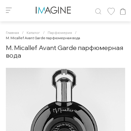
Главная
/
Каталог
/
Парфюмерия
/
M. Micallef Avant Garde парфюмерная вода
M. Micallef Avant Garde парфюмерная
вода