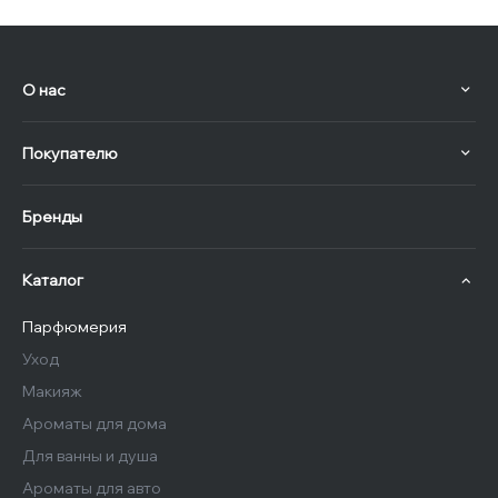
О нас
Покупателю
Бренды
Каталог
Парфюмерия
Уход
Макияж
Ароматы для дома
Для ванны и душа
Ароматы для авто