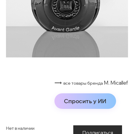
⟶
M. Micallef
все товары бренда
Спросить у ИИ
Нет в наличии
Подписаться