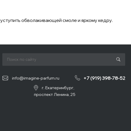
 уступить обволакивающей смоле и яркому кедру.
+7 (919) 398-78-52
info@imagine-parfum.ru
г. Екатеринбург,
проспект Ленина, 25