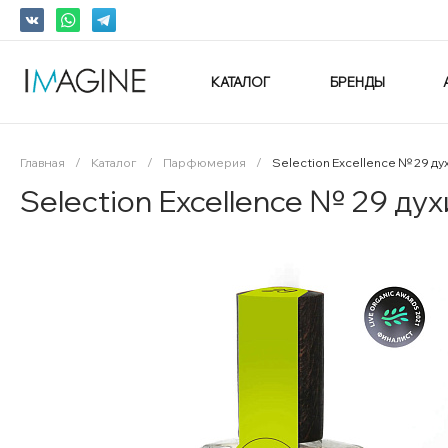
КАТАЛОГ
БРЕНДЫ
Главная
/
Каталог
/
Парфюмерия
/
Selection Excellence № 29 ду
Selection Excellence № 29 дух