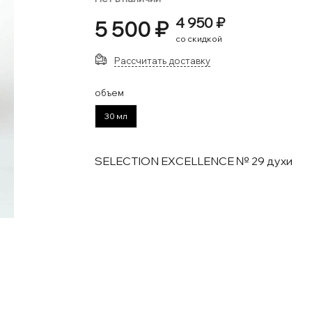
4 950 ₽
5 500 ₽
со скидкой
Рассчитать доставку
объем
30 мл
SELECTION EXCELLENCE № 29 духи