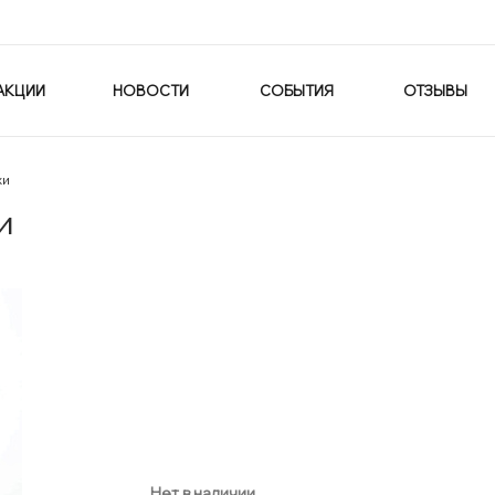
АКЦИИ
НОВОСТИ
СОБЫТИЯ
ОТЗЫВЫ
хи
и
Нет в наличии