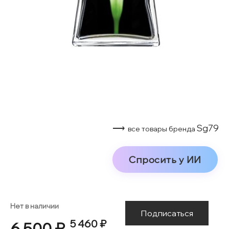
⟶
Sg79
все товары бренда
Спросить у ИИ
Нет в наличии
Подписаться
5 460 ₽
6 500 ₽