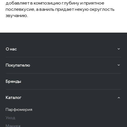
добавляет в композицию глубину и приятное
послевкусие, а ваниль придает некую округлость
звучанию.
О нас
Покупателю
Бренды
Каталог
Парфюмерия
Уход
Макияж