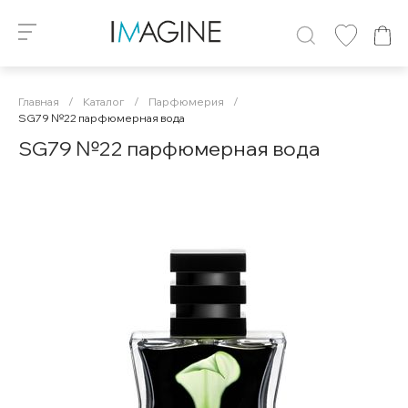
Главная
/
Каталог
/
Парфюмерия
/
SG79 №22 парфюмерная вода
SG79 №22 парфюмерная вода