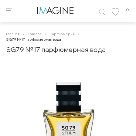
Главная
/
Каталог
/
Парфюмерия
/
SG79 №17 парфюмерная вода
SG79 №17 парфюмерная вода