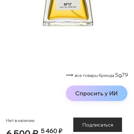
⟶
Sg79
все товары бренда
Спросить у ИИ
Нет в наличии
Подписаться
5 460 ₽
6 500 ₽