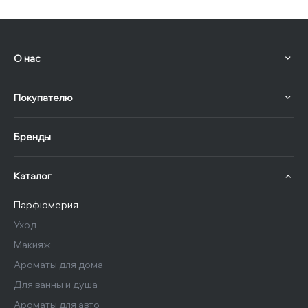
О нас
Покупателю
Бренды
Каталог
Парфюмерия
Уход
Макияж
Ароматы для дома
Для ванны и душа
Ароматы для авто