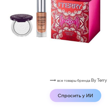
⟶
By Terry
все товары бренда
Спросить у ИИ