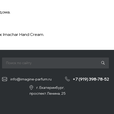
дома.
к Imachar Hand Cream.
+7 (919) 398-78-52
info@imagine-parfum.ru
г. Екатеринбург,
проспект Ленина, 25