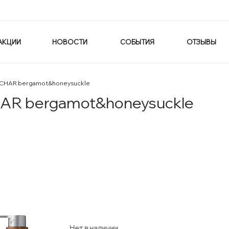
АКЦИИ
НОВОСТИ
СОБЫТИЯ
ОТЗЫВЫ
ACHAR bergamot&honeysuckle
AR bergamot&honeysuckle
Нет в наличии