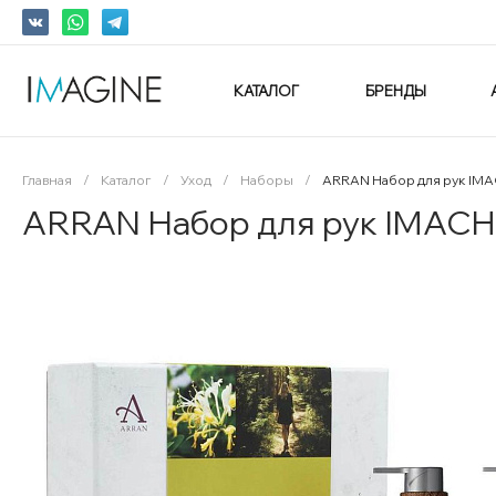
КАТАЛОГ
БРЕНДЫ
Главная
/
Каталог
/
Уход
/
Наборы
/
ARRAN Набор для рук IM
ARRAN Набор для рук IMACH