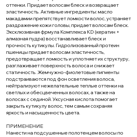
оттенки. Придает волосам блеск и возвращает
эластичность. Активные ингредиенты: масло
макадамии препятствует ломкости волос, устраняет
раздражение кожи головы, придает волосам блеск.
Эксклюзивная фрмула Комплекса KD (кератин +
алмазная пудра) восстанавливает блеск и
прочность кутикулы. Гидролизованный протеин
пшеницы придает волосам эластичность,
предотвращает ломкость и уплотняет их структуру,
разглаживает поверхность волоса и снижает
статичность. Жемчужно-фиолетовые пигменты
подстраиваются под фон осветления волоса,
нейтрализуют нежелательные теплые оттенки на
светлых и обесцвеченных волосах, а также на
волосах с сединой. Уксусная кислота помогает
закрыть кутикулу волос, тем самым сохраняя
яркость и насыщенность цвета.
ПРИМЕНЕНИЕ
Нанести на подсушенные полотенцем волосы по