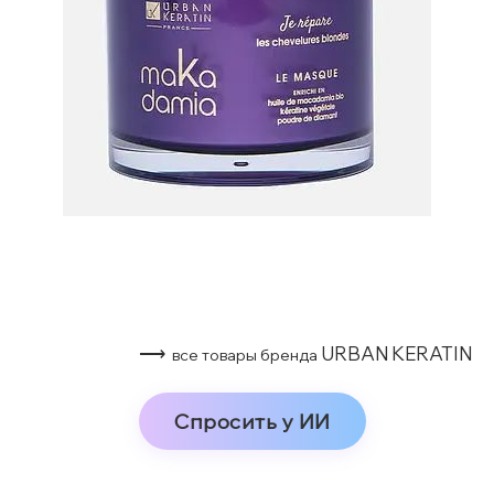
⟶
URBAN KERATIN
все товары бренда
Спросить у ИИ