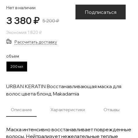
Нет в наличии
Подписаться
3 380 ₽
5 200 ₽
Экономия
1 820 ₽
Рассчитать доставку
объем
200 мл
URBAN KERATIN Восстанавливающая маска для
волос цвета блонд Makadamia
Описание
Характеристики
Отзывы
Маска интенсивно восстанавливает поврежденные
волосы. Нейтрализует нежелательные теплые