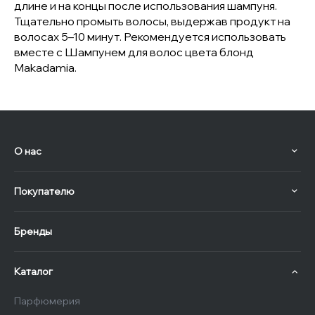
длине и на концы после использования шампуня.
Тщательно промыть волосы, выдержав продукт на
волосах 5–10 минут. Рекомендуется использовать
вместе с Шампунем для волос цвета блонд
Makadamia.
О нас
Покупателю
Бренды
Каталог
Парфюмерия