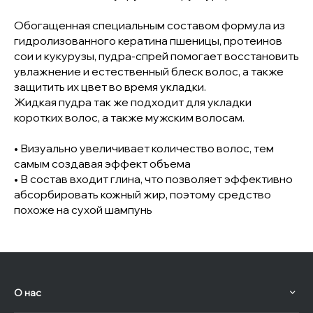
Обогащенная специальным составом формула из
гидролизованного кератина пшеницы, протеинов
сои и кукурузы, пудра-спрей помогает восстановить
увлажнение и естественный блеск волос, а также
защитить их цвет во время укладки.
Жидкая пудра так же подходит для укладки
коротких волос, а также мужским волосам.
• Визуально увеличивает количество волос, тем
самым создавая эффект объема
• В состав входит глина, что позволяет эффективно
абсорбировать кожный жир, поэтому средство
похоже на сухой шампунь
О нас