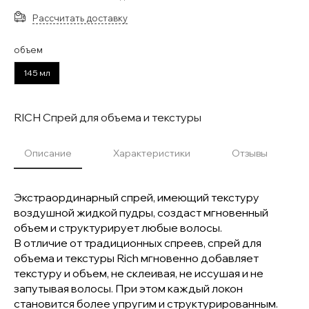
Рассчитать доставку
объем
145 мл
RICH Спрей для объема и текстуры
Описание
Характеристики
Отзывы
Экстраординарный спрей, имеющий текстуру
воздушной жидкой пудры, создаст мгновенный
объем и структурирует любые волосы.
В отличие от традиционных спреев, спрей для
объема и текстуры Rich мгновенно добавляет
текстуру и объем, не склеивая, не иссушая и не
запутывая волосы. При этом каждый локон
становится более упругим и структурированным.