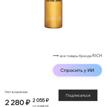
⟶
RICH
все товары бренда
Спросить у ИИ
Нет в наличии
Подписаться
2 055 ₽
2 280 ₽
со скидкой