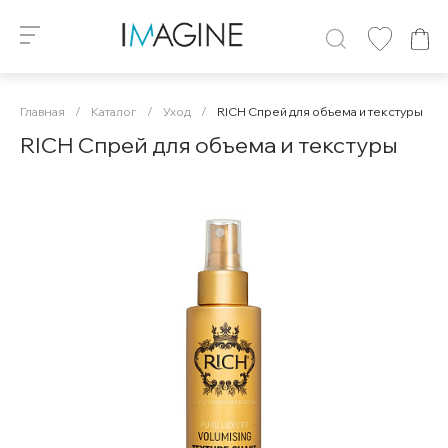
Главная
/
Каталог
/
Уход
/
RICH Спрей для объема и текстуры
RICH Спрей для объема и текстуры