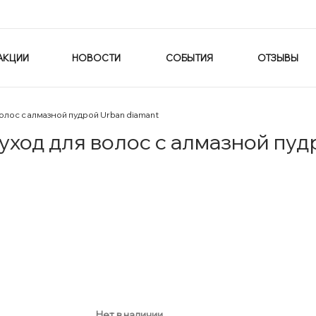
АКЦИИ
НОВОСТИ
СОБЫТИЯ
ОТЗЫВЫ
лос с алмазной пудрой Urban diamant
од для волос с алмазной пудр
Нет в наличии