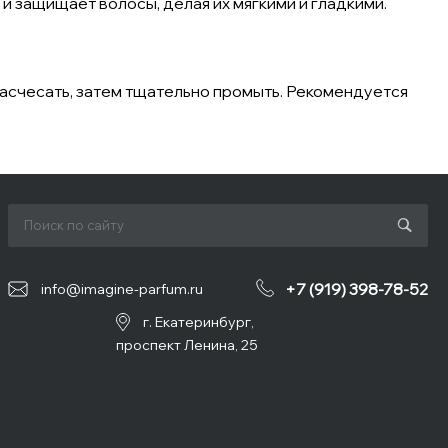
и защищает волосы, делая их мягкими и гладкими.
расчесать, затем тщательно промыть. Рекомендуется
+7 (919) 398-78-52
info@imagine-parfum.ru
г. Екатеринбург,
проспект Ленина, 25