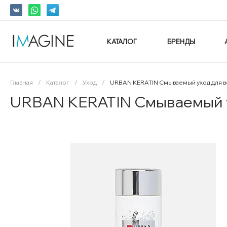
КАТАЛОГ
БРЕНДЫ
Главная
/
Каталог
/
Уход
/
URBAN KERATIN Смываемый уход для во
URBAN KERATIN Смываемый ух