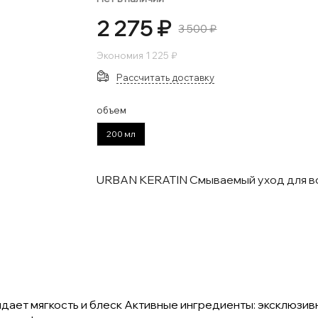
2 275 ₽
3 500 ₽
Экономия
1 225 ₽
Рассчитать доставку
объем
200 мл
URBAN KERATIN Смываемый уход для во
ает мягкость и блеск Активные ингредиенты: эксклюзивн