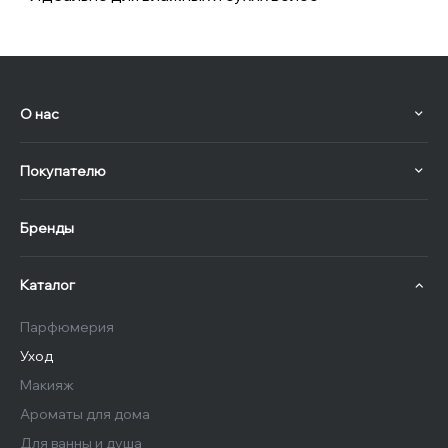
О нас
Покупателю
Бренды
Каталог
Парфюмерия
Уход
Макияж
Ароматы для дома
Для ванны и душа