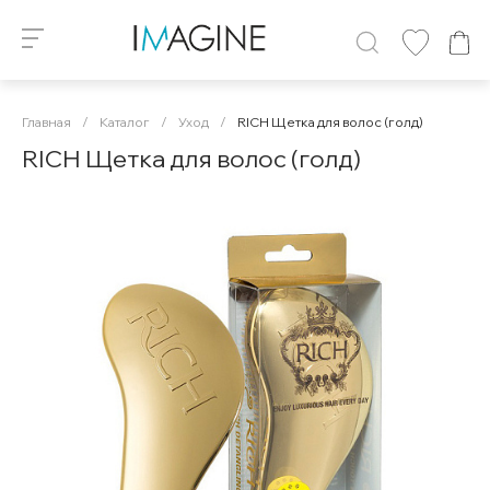
Главная
/
Каталог
/
Уход
/
RICH Щетка для волос (голд)
RICH Щетка для волос (голд)