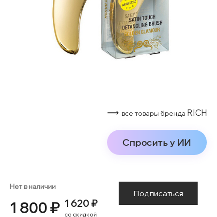
⟶
RICH
все товары бренда
Спросить у ИИ
Нет в наличии
Подписаться
1 620 ₽
1 800 ₽
со скидкой