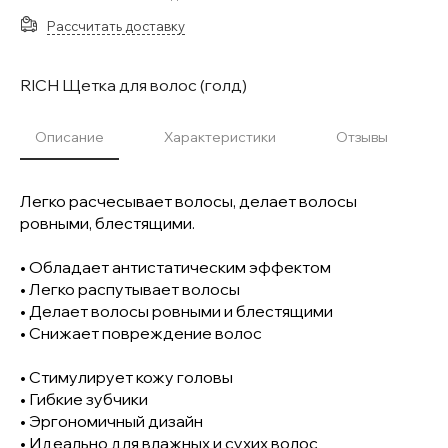
Рассчитать доставку
RICH Щетка для волос (голд)
Описание
Характеристики
Отзывы
Легко расчесывает волосы, делает волосы
ровными, блестящими.
• Обладает антистатическим эффектом
• Легко распутывает волосы
• Делает волосы ровными и блестящими
• Снижает повреждение волос
• Стимулирует кожу головы
• Гибкие зубчики
• Эргономичный дизайн
• Идеально для влажных и сухих волос