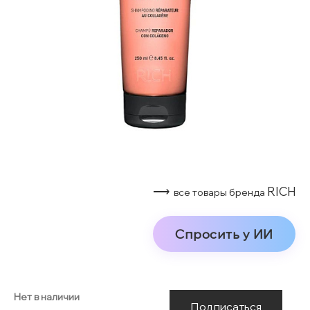
⟶
RICH
все товары бренда
Спросить у ИИ
Нет в наличии
Подписаться