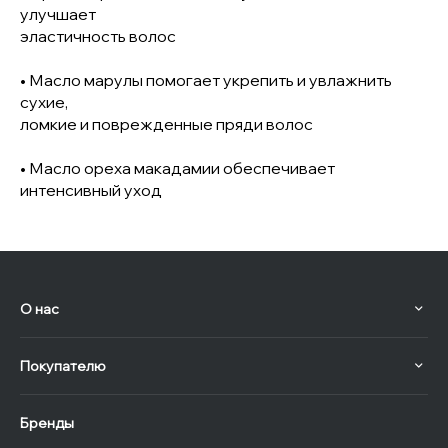
улучшает
эластичность волос
• Масло марулы помогает укрепить и увлажнить
сухие,
ломкие и поврежденные пряди волос
• Масло ореха макадамии обеспечивает
интенсивный уход
О нас
Покупателю
Бренды