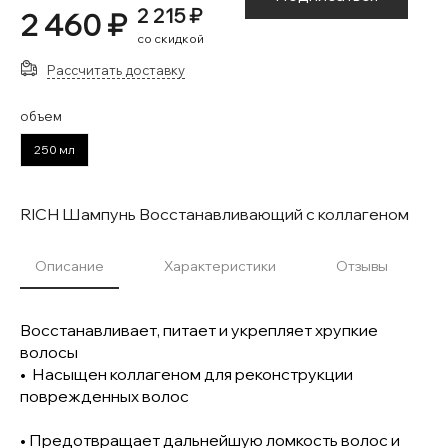
2 215 ₽
2 460 ₽
со скидкой
Рассчитать доставку
объем
250 мл
RICH Шампунь Восстанавливающий с коллагеном
Описание
Характеристики
Отзывы
Восстанавливает, питает и укрепляет хрупкие
волосы
• Насыщен коллагеном для реконструкции
поврежденных волос
• Предотвращает дальнейшую ломкость волос и