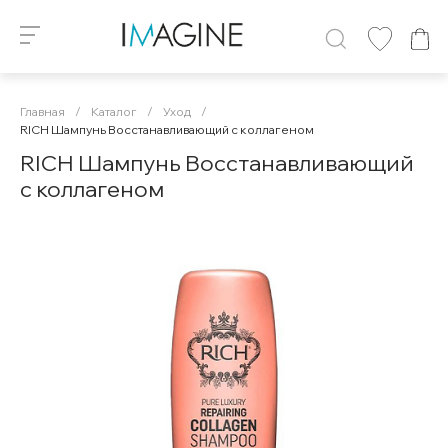
Главная
/
Каталог
/
Уход
/
RICH Шампунь Восстанавливающий с коллагеном
RICH Шампунь Восстанавливающий
с коллагеном