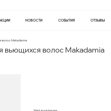
АКЦИИ
НОВОСТИ
СОБЫТИЯ
ОТЗЫВЫ
я волос Makadamia
 вьющихся волос Makadamia
Нет в наличии