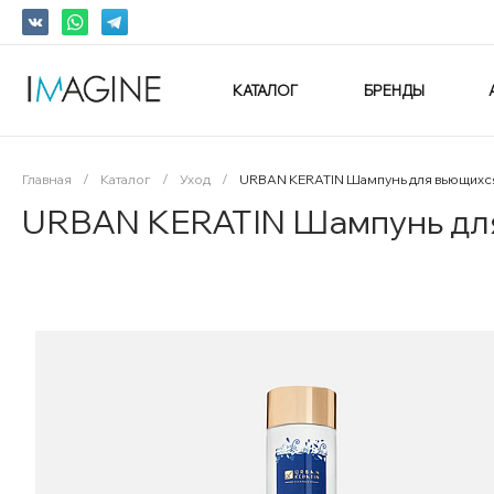
КАТАЛОГ
БРЕНДЫ
Главная
/
Каталог
/
Уход
/
URBAN KERATIN Шампунь для вьющихс
URBAN KERATIN Шампунь для