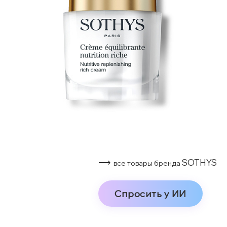
⟶
SOTHYS
все товары бренда
Спросить у ИИ