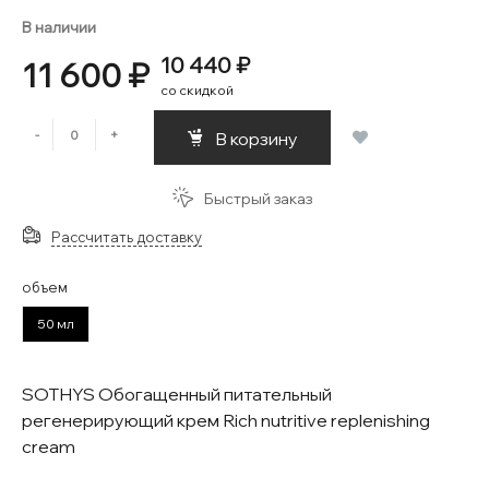
В наличии
10 440 ₽
11 600 ₽
со скидкой
-
+
В корзину
Быстрый заказ
Рассчитать доставку
объем
50 мл
SOTHYS Обогащенный питательный
регенерирующий крем Rich nutritive replenishing
cream