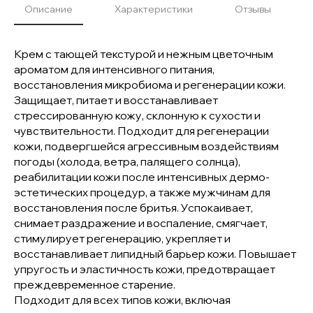
Описание
Характеристики
Отзывы
Крем с тающей текстурой и нежным цветочным
ароматом для интенсивного питания,
восстановления микробиома и регенерации кожи.
Защищает, питает и восстанавливает
стрессированную кожу, склонную к сухости и
чувствительности. Подходит для регенерации
кожи, подвергшейся агрессивным воздействиям
погоды (холода, ветра, палящего солнца),
реабилитации кожи после интенсивных дермо-
эстетических процедур, а также мужчинам для
восстановления после бритья. Успокаивает,
снимает раздражение и воспаление, смягчает,
стимулирует регенерацию, укрепляет и
восстанавливает липидный барьер кожи. Повышает
упругость и эластичность кожи, предотвращает
преждевременное старение.
Подходит для всех типов кожи, включая