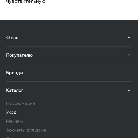
чувствительную.
О нас
Покупателю
Бренды
Каталог
Парфюмерия
Уход
Макияж
Ароматы для дома