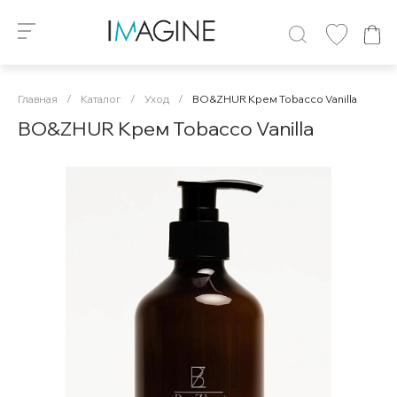
Главная
/
Каталог
/
Уход
/
BO&ZHUR Крем Tobacco Vanilla
BO&ZHUR Крем Tobacco Vanilla