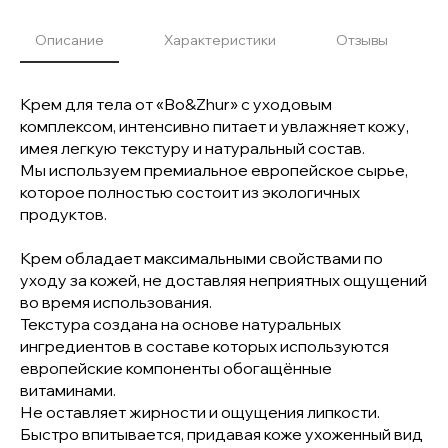
Описание
Характеристики
Отзывы
Крем для тела от «Bo&Zhur» с уходовым
комплексом, интенсивно питает и увлажняет кожу,
имея легкую текстуру и натуральный состав.
Мы используем премиальное европейское сырье,
которое полностью состоит из экологичных
продуктов.
Крем обладает максимальными свойствами по
уходу за кожей, не доставляя неприятных ощущений
во время использования.
Текстура создана на основе натуральных
ингредиентов в составе которых используются
европейские компоненты обогащённые
витаминами.
Не оставляет жирности и ощущения липкости.
Быстро впитывается, придавая коже ухоженный вид