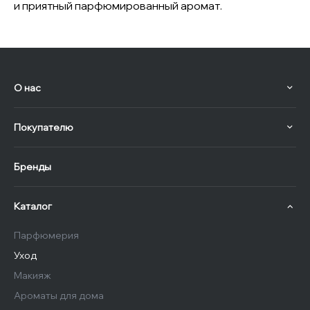
и приятный парфюмированный аромат.
О нас
Покупателю
Бренды
Каталог
Парфюмерия
Уход
Макияж
Ароматы для дома