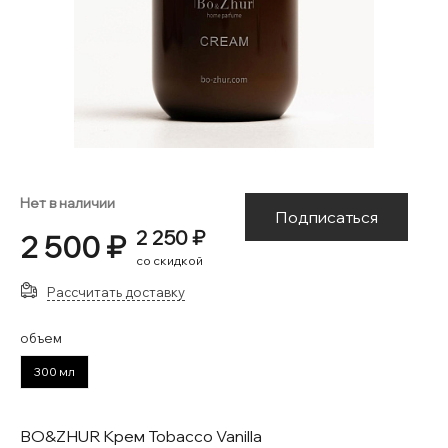
Нет в наличии
Подписаться
2 250 ₽
2 500 ₽
со скидкой
Рассчитать доставку
объем
300 мл
BO&ZHUR Крем Tobacco Vanilla