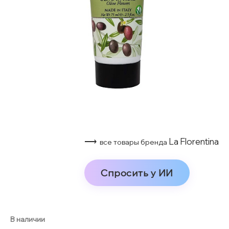
⟶
La Florentina
все товары бренда
Спросить у ИИ
В наличии