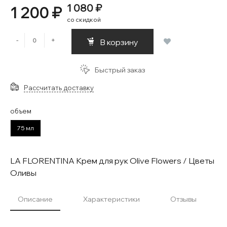
1 080 ₽
1 200 ₽
со скидкой
-
+
В корзину
Быстрый заказ
Рассчитать доставку
объем
75 мл
LA FLORENTINA Крем для рук Olive Flowers / Цветы
Оливы
Описание
Характеристики
Отзывы