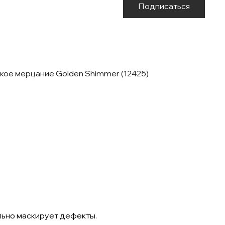
Подписаться
гкое мерцание Golden Shimmer (12425)
льно маскирует дефекты.