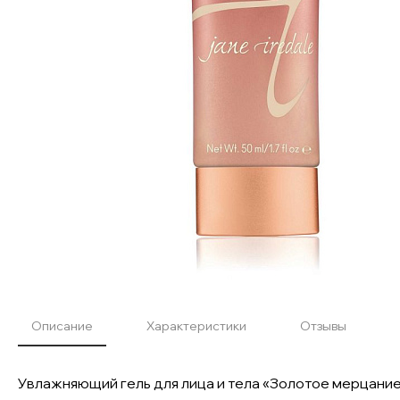
Описание
Характеристики
Отзывы
Увлажняющий гель для лица и тела «Золотое мерцание