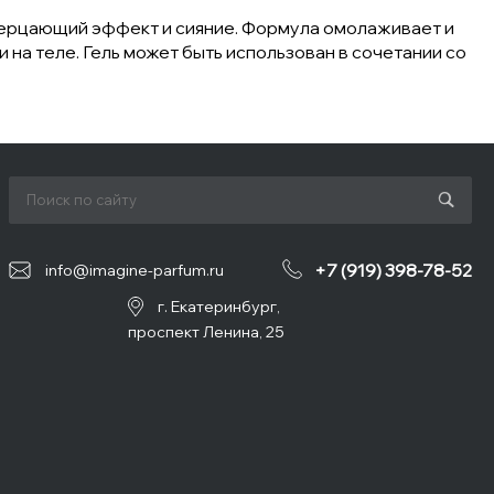
мерцающий эффект и сияние. Формула омолаживает и
и на теле. Гель может быть использован в сочетании со
+7 (919) 398-78-52
info@imagine-parfum.ru
г. Екатеринбург,
проспект Ленина, 25