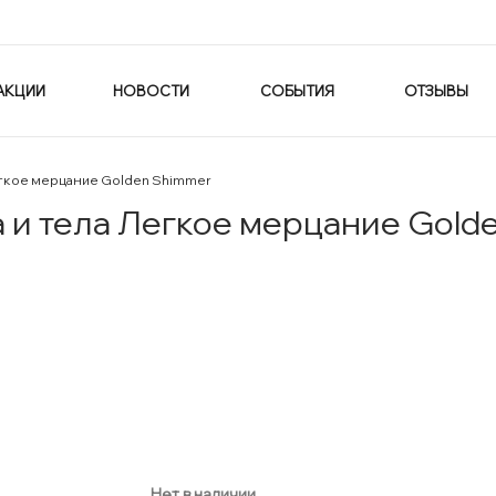
АКЦИИ
НОВОСТИ
СОБЫТИЯ
ОТЗЫВЫ
егкое мерцание Golden Shimmer
 и тела Легкое мерцание Gold
Нет в наличии