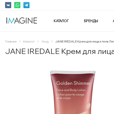
КАТАЛОГ
БРЕНДЫ
Главная
/
Каталог
/
Уход
/
JANE IREDALE Крем для лица и тела Л
JANE IREDALE Крем для лица