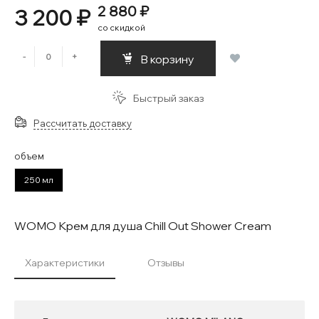
2 880 ₽
3 200 ₽
со скидкой
-
+
В корзину
Быстрый заказ
Рассчитать доставку
объем
250 мл
WOMO Крем для душа Chill Out Shower Cream
Характеристики
Отзывы