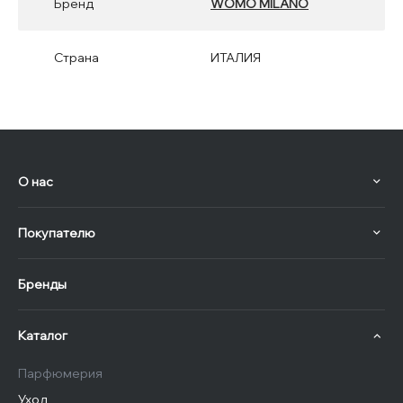
Бренд
WOMO MILANO
Страна
ИТАЛИЯ
О нас
Покупателю
Бренды
Каталог
Парфюмерия
Уход