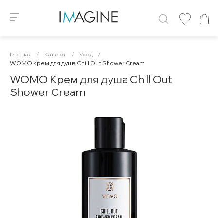
Главная
/
Каталог
/
Уход
/
WOMO Крем для душа Chill Out Shower Cream
WOMO Крем для душа Chill Out
Shower Cream