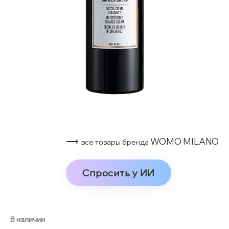
⟶
WOMO MILANO
все товары бренда
Спросить у ИИ
В наличии