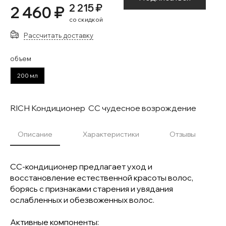
2 215 ₽
2 460 ₽
со скидкой
Рассчитать доставку
объем
200 мл
RICH Кондиционер СС чудесное возрождение
Описание
Характеристики
Отзывы
СС-кондиционер предлагает уход и
восстановление естественной красоты волос,
борясь с признаками старения и увядания
ослабленных и обезвоженных волос.
Активные компоненты: