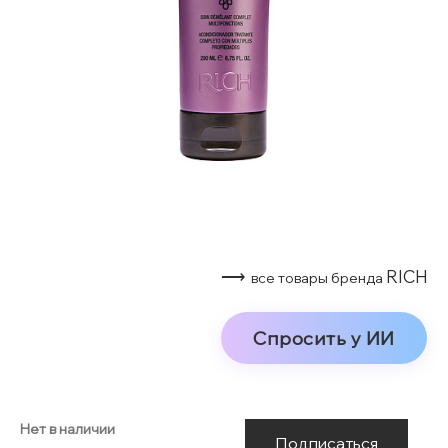
⟶
RICH
все товары бренда
Спросить у ИИ
Нет в наличии
Подписаться