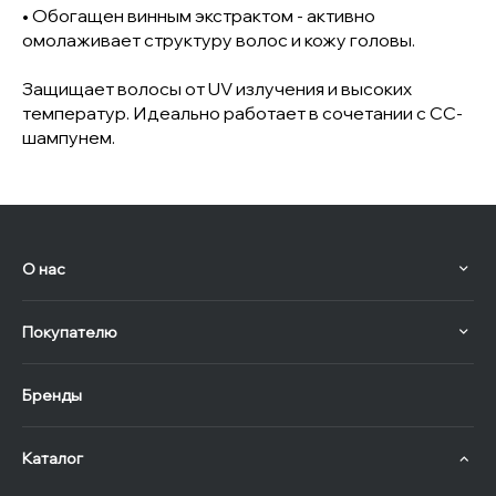
• Обогащен винным экстрактом - активно
омолаживает структуру волос и кожу головы.
Защищает волосы от UV излучения и высоких
температур. Идеально работает в сочетании с СС-
шампунем.
О нас
Покупателю
Бренды
Каталог