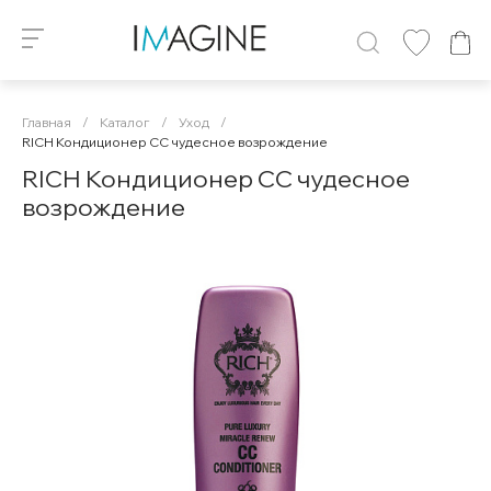
Главная
/
Каталог
/
Уход
/
RICH Кондиционер СС чудесное возрождение
RICH Кондиционер СС чудесное
возрождение