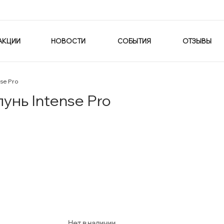
АКЦИИ
НОВОСТИ
СОБЫТИЯ
ОТЗЫВЫ
se Pro
нь Intense Pro
Нет в наличии