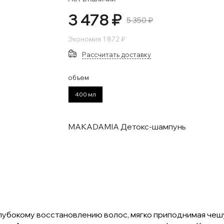
3 478 ₽
5 350 ₽
Экономия
1 872 ₽
Рассчитать доставку
объем
400 мл
MAKADAMIA Детокс-шампунь
лубокому восстановлению волос, мягко приподнимая чеш