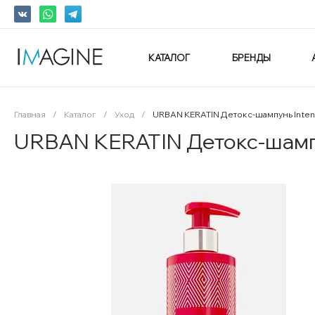
КАТАЛОГ
БРЕНДЫ
Главная
/
Каталог
/
Уход
/
URBAN KERATIN Детокс-шампунь Inten
URBAN KERATIN Детокс-шампу