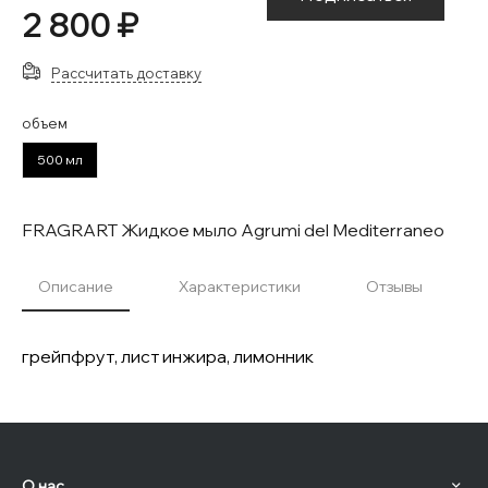
2 800 ₽
Рассчитать доставку
объем
500 мл
FRAGRART Жидкое мыло Agrumi del Mediterraneo
Описание
Характеристики
Отзывы
грейпфрут, лист инжира, лимонник
О нас