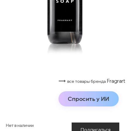
⟶
Fragrart
все товары бренда
Спросить у ИИ
Нет в наличии
Подписаться