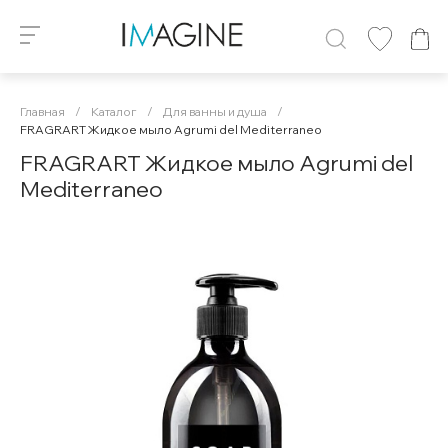
Главная
/
Каталог
/
Для ванны и душа
/
FRAGRART Жидкое мыло Agrumi del Mediterraneo
FRAGRART Жидкое мыло Agrumi del
Mediterraneo