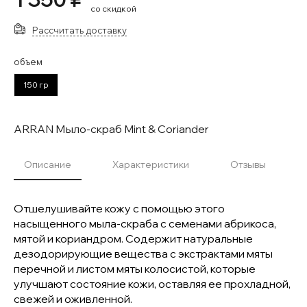
со скидкой
Рассчитать доставку
объем
150 гр
ARRAN Мыло-скраб Mint & Coriander
Описание
Характеристики
Отзывы
Отшелушивайте кожу с помощью этого
насыщенного мыла-скраба с семенами абрикоса,
мятой и кориандром. Содержит натуральные
дезодорирующие вещества с экстрактами мяты
перечной и листом мяты колосистой, которые
улучшают состояние кожи, оставляя ее прохладной,
свежей и оживленной.