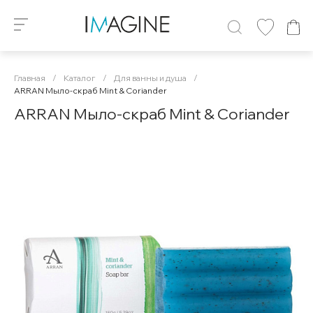
Главная
/
Каталог
/
Для ванны и душа
/
ARRAN Мыло-скраб Mint & Coriander
ARRAN Мыло-скраб Mint & Coriander