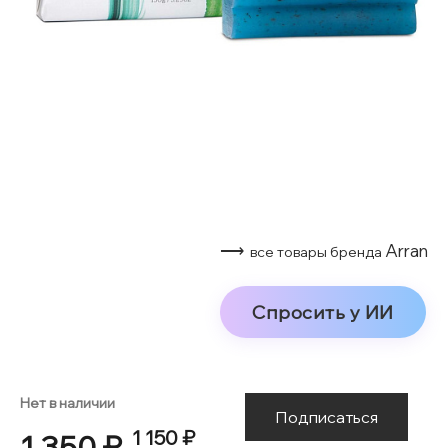
⟶
Arran
все товары бренда
Спросить у ИИ
Нет в наличии
Подписаться
1 150 ₽
1 350 ₽