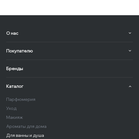
О нас
Покупателю
Бренды
Каталог
Парфюмерия
Уход
Макияж
Ароматы для дома
Для ванны и душа