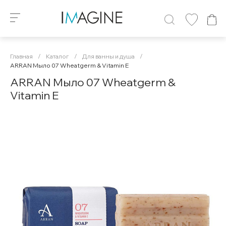
Главная
/
Каталог
/
Для ванны и душа
/
ARRAN Мыло 07 Wheatgerm & Vitamin E
ARRAN Мыло 07 Wheatgerm &
Vitamin E