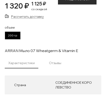
1 125 ₽
1 320 ₽
со скидкой
Рассчитать доставку
объем
200 гр
ARRAN Мыло 07 Wheatgerm & Vitamin E
Характеристики
Отзывы
СОЕДИНЕННОЕ КОРО
Страна
ЛЕВСТВО