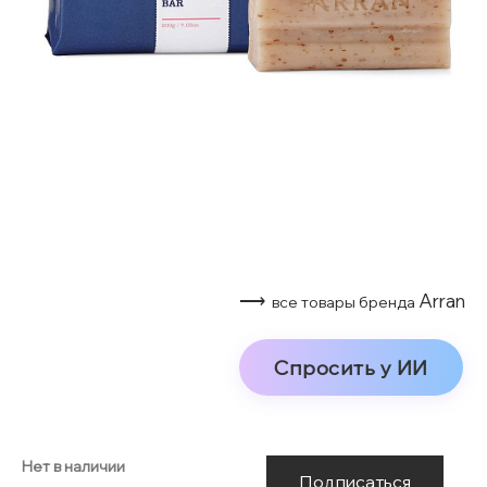
⟶
Arran
все товары бренда
Спросить у ИИ
Нет в наличии
Подписаться