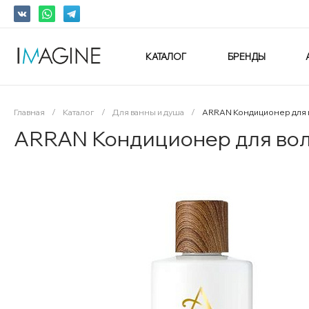
КАТАЛОГ
БРЕНДЫ
Главная
/
Каталог
/
Для ванны и душа
/
ARRAN Кондиционер для во
ARRAN Кондиционер для волос