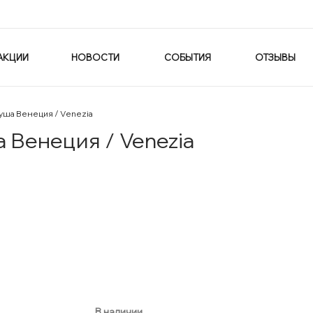
АКЦИИ
НОВОСТИ
СОБЫТИЯ
ОТЗЫВЫ
 душа Венеция / Venezia
а Венеция / Venezia
В наличии