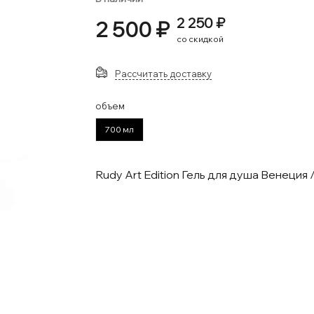
2 250 ₽
2 500 ₽
со скидкой
Рассчитать доставку
объем
700 мл
Rudy Art Edition Гель для душа Венеция 