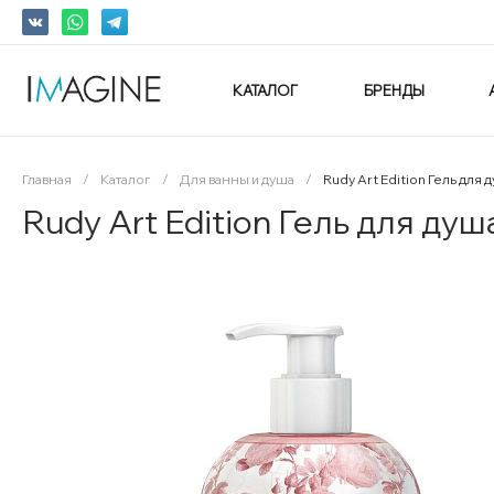
КАТАЛОГ
БРЕНДЫ
Главная
/
Каталог
/
Для ванны и душа
/
Rudy Art Edition Гель для
Rudy Art Edition Гель для душ