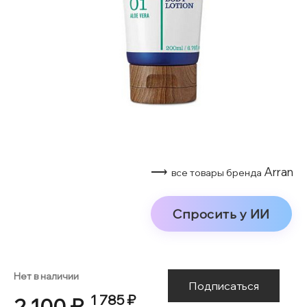
⟶
Arran
все товары бренда
Спросить у ИИ
Нет в наличии
Подписаться
1 785 ₽
2 100 ₽