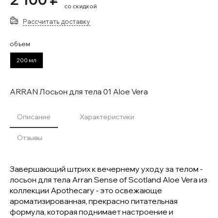
со скидкой
Рассчитать доставку
объем
200 мл
ARRAN Лосьон для тела 01 Aloe Vera
Описание
Характеристики
Отзывы
Завершающий штрих к вечернему уходу за телом -
лосьон для тела Arran Sense of Scotland Aloe Vera из
коллекции Apothecary - это освежающе
ароматизированная, прекрасно питательная
формула, которая поднимает настроение и