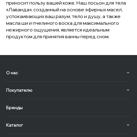
приносит пользу вашей коже. Наш лосьон для тела
«Лаванда», созданный на основе эфирных масел,
успокаивающих ваш разум, тело и душу, а также
масла ши и пчелиного воска для максимального
нежирного ощущения, является идеальным
продуктом для принятия ванны перед сном.
О нас
Покупателю
Бренды
Каталог