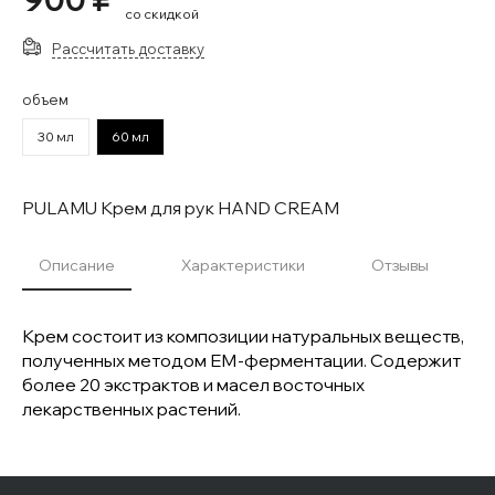
со скидкой
Рассчитать доставку
объем
30 мл
60 мл
PULAMU Крем для рук HAND CREAM
Описание
Характеристики
Отзывы
Крем состоит из композиции натуральных веществ,
полученных методом ЕМ-ферментации. Содержит
более 20 экстрактов и масел восточных
лекарственных растений.