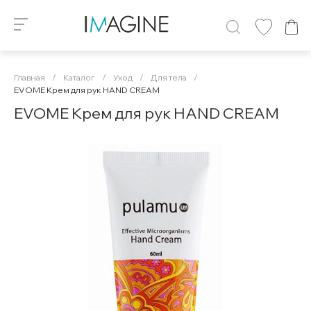
Главная
/
Каталог
/
Уход
/
Для тела
/
EVOME Крем для рук HAND CREAM
EVOME Крем для рук HAND CREAM