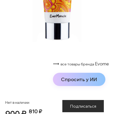
⟶
Evome
все товары бренда
Спросить у ИИ
Нет в наличии
Подписаться
810 ₽
900 ₽