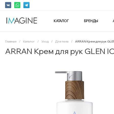
КАТАЛОГ
БРЕНДЫ
Главная
/
Каталог
/
Уход
/
Для тела
/
ARRAN Крем для рук GLE
ARRAN Крем для рук GLEN IO