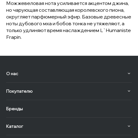
Можжевеловая нота усиливается акцентом джина,
но чарующая составляющая королевского пиона,
округляет парфюмерный эфир. Базовые древесные
ноты дубового мха и бобов тонка не утяжеляют, а
только удлиняют время наслаждением L`Humaniste
Frapin.
О нас
Покупателю
Бренды
Каталог