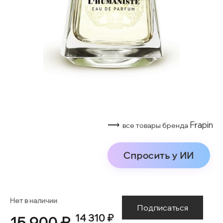
⟶
Frapin
все товары бренда
Спросить у ИИ
Нет в наличии
Подписаться
14 310 ₽
15 900 ₽