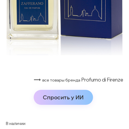
⟶
Profumo di Firenze
все товары бренда
Спросить у ИИ
В наличии