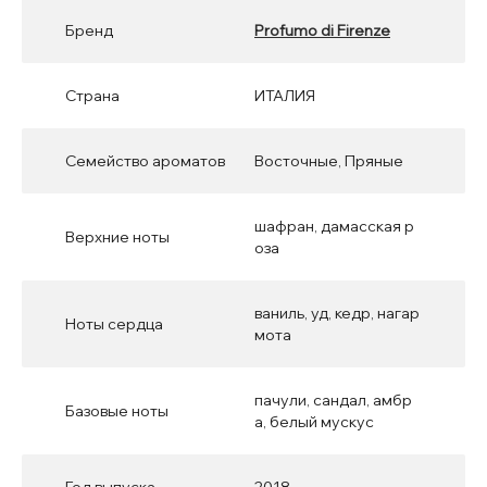
Бренд
Profumo di Firenze
Страна
ИТАЛИЯ
Семейство ароматов
Восточные, Пряные
шафран, дамасская р
Верхние ноты
оза
ваниль, уд, кедр, нагар
Ноты сердца
мота
пачули, сандал, амбр
Базовые ноты
а, белый мускус