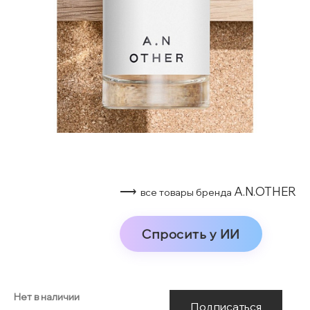
⟶
A.N.OTHER
все товары бренда
Спросить у ИИ
Нет в наличии
Подписаться