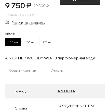
9 750 ₽
19 500 ₽
Экономия
9 750 ₽
Рассчитать доставку
объем
100 мл
50 мл
7,5 мл
A.N.OTHER WOODY WD/18 парфюмерная вода
Характеристики
Отзывы
Бренд
A.N.OTHER
СОЕДИНЕННЫЕ ШТАТ
Страна