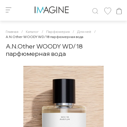
Главная
/
Каталог
/
Парфюмерия
/
Для неё
/
A.N.Other WOODY WD/18 парфюмерная вода
A.N.Other WOODY WD/18
парфюмерная вода