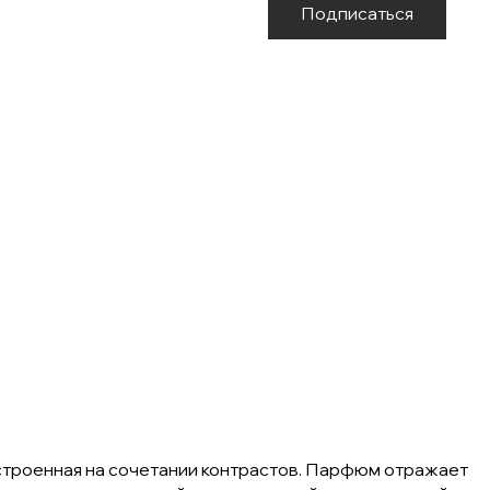
Подписаться
остроенная на сочетании контрастов. Парфюм отражает