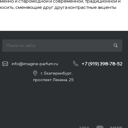
временно и старомодной и современной, традиционной и
 носить, сменяющие друг друга контрастные акценты
+7 (919) 398-78-52
info@imagine-parfum.ru
г. Екатеринбург,
проспект Ленина, 25