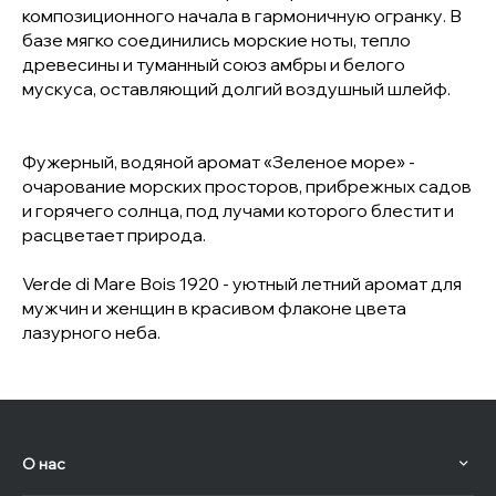
композиционного начала в гармоничную огранку. В
базе мягко соединились морские ноты, тепло
древесины и туманный союз амбры и белого
мускуса, оставляющий долгий воздушный шлейф.
Фужерный, водяной аромат «Зеленое море» -
очарование морских просторов, прибрежных садов
и горячего солнца, под лучами которого блестит и
расцветает природа.
Verde di Mare Bois 1920 - уютный летний аромат для
мужчин и женщин в красивом флаконе цвета
лазурного неба.
О нас