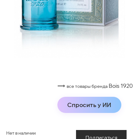
⟶
Bois 1920
все товары бренда
Спросить у ИИ
Нет в наличии
Подписаться