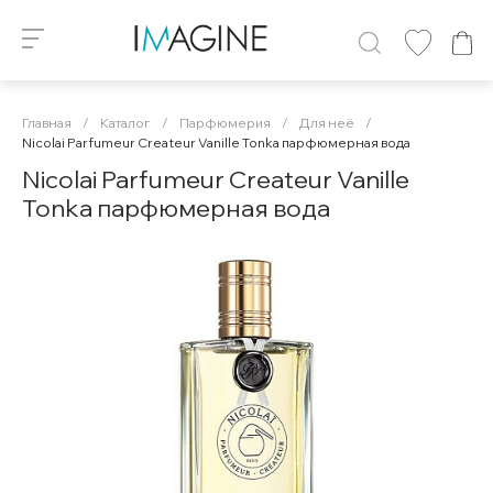
Главная
/
Каталог
/
Парфюмерия
/
Для неё
/
Nicolai Parfumeur Createur Vanille Tonka парфюмерная вода
Nicolai Parfumeur Createur Vanille
Tonka парфюмерная вода