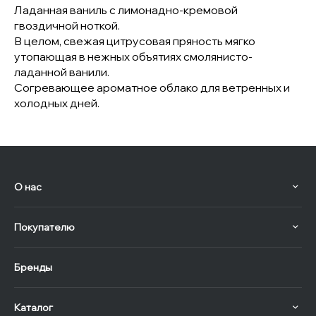
Ладанная ваниль с лимонадно-кремовой
гвоздичной ноткой.
В целом, свежая цитрусовая пряность мягко
утопающая в нежных объятиях смолянисто-
ладанной ванили.
Согревающее ароматное облако для ветренных и
холодных дней.
О нас
Покупателю
Бренды
Каталог