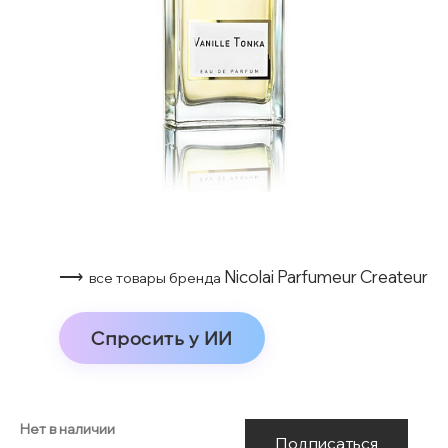
⟶
Nicolai Parfumeur Createur
все товары бренда
Спросить у ИИ
Нет в наличии
Подписаться