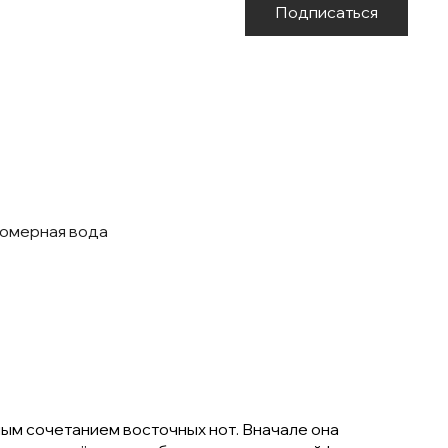
Подписаться
фюмерная вода
ым сочетанием восточных нот. Вначале она