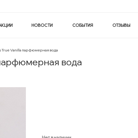
АКЦИИ
НОВОСТИ
СОБЫТИЯ
ОТЗЫВЫ
rs True Vanilla парфюмерная вода
la парфюмерная вода
Нет в наличии