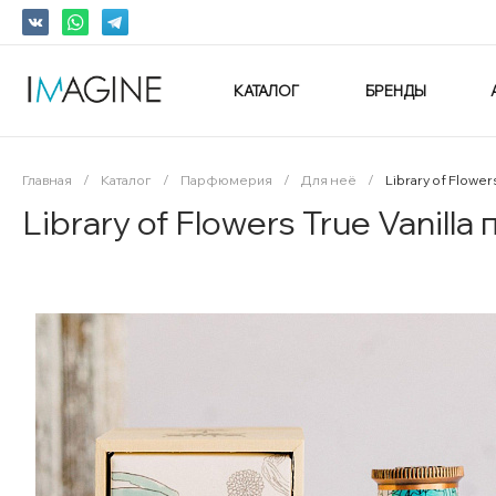
КАТАЛОГ
БРЕНДЫ
Главная
/
Каталог
/
Парфюмерия
/
Для неё
/
Library of Flowe
Library of Flowers True Vanil